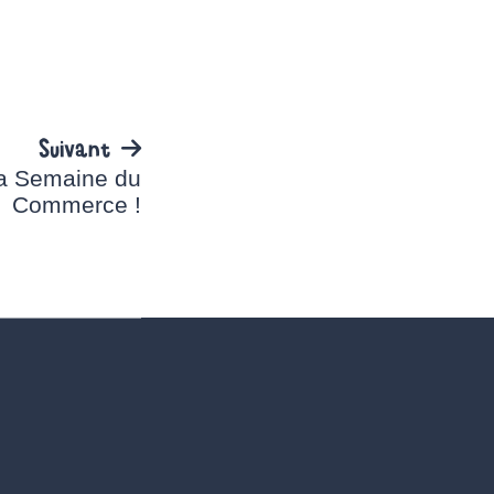
Suivant
 la Semaine du
Commerce !