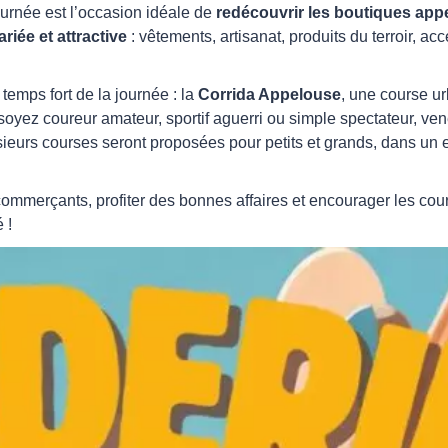
urnée est l’occasion idéale de
redécouvrir les boutiques app
ariée et attractive
: vêtements, artisanat, produits du terroir, ac
temps fort de la journée : la
Corrida Appelouse
, une course u
soyez coureur amateur, sportif aguerri ou simple spectateur, ven
ieurs courses seront proposées pour petits et grands, dans un e
commerçants, profiter des bonnes affaires et encourager les cour
 !