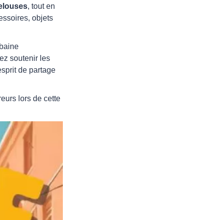
elouses
, tout en
cessoires, objets
rbaine
ez soutenir les
sprit de partage
eurs lors de cette