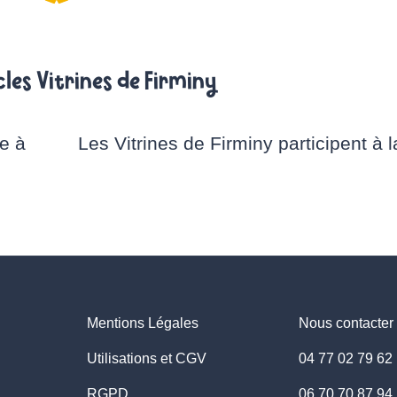
cles Vitrines de Firminy
e à
Les Vitrines de Firminy participent à
Mentions Légales
Nous contacter
Utilisations et CGV
04 77 02 79 62
RGPD
06 70 70 87 94