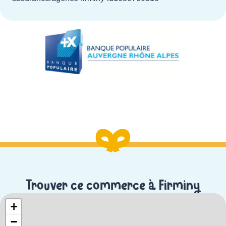
Trouver ce commerce à Firminy
+
−