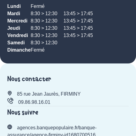
Lundi
Fermé
Mardi
8:30 > 12:30
13:45 > 17:45
Mercredi
8:30 > 12:30
13:45 > 17:45
Jeudi
8:30 > 12:30
13:45 > 17:45
Vendredi
8:30 > 12:30
13:45 > 17:45
Samedi
8:30 > 12:30
Dimanche
Fermé
Nous contacter
85 rue Jean Jaurès, FIRMINY
09.86.98.16.01
Nous suivre
agences.banquepopulaire.fr/banque-
assurance/agence-firminy-id1680700516