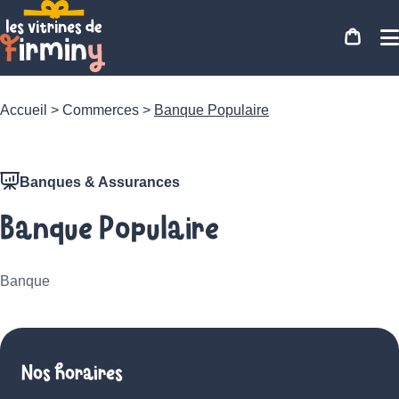
Accueil
>
Commerces
>
Banque Populaire
Banques & Assurances
Banque Populaire
Banque
Nos horaires