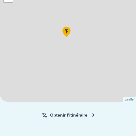
Leaflet
Obtenir l’itinéraire