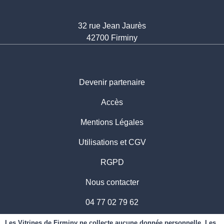
32 rue Jean Jaurès
42700 Firminy
Devenir partenaire
Accès
Mentions Légales
Utilisations et CGV
RGPD
Nous contacter
04 77 02 79 62
06 70 70 87 94
Les Vitrines de Firminy ne collecte aucune donnée personnelle. Les