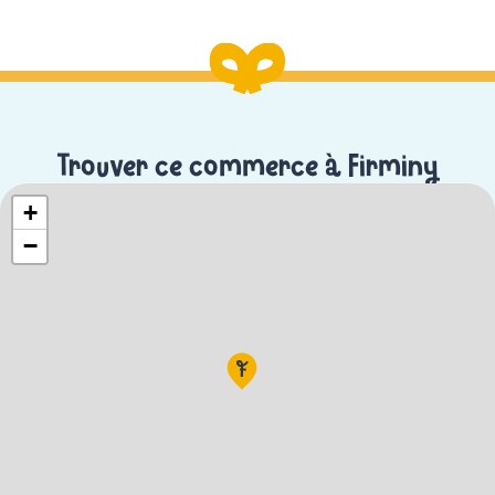
Trouver ce commerce à Firminy
+
−