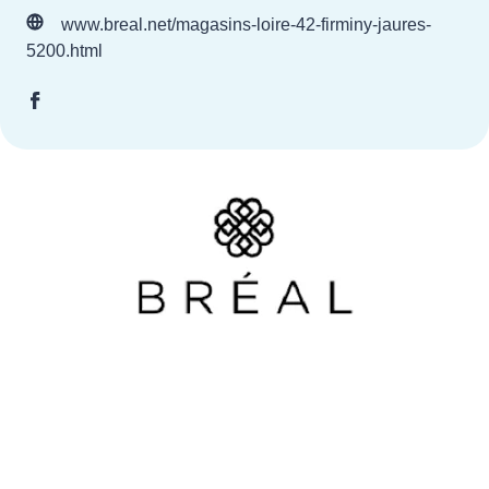
www.breal.net/magasins-loire-42-firminy-jaures-
5200.html