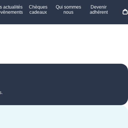
 actualités
Chèques
Qui sommes
Devenir
évènements
cadeaux
nous
adhérent
s.