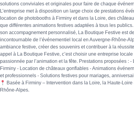
solutions conviviales et originales pour faire de chaque événe
L’entreprise met à disposition un large choix de prestations é
location de photobooths à Firminy et dans la Loire, des château
que différentes animations festives adaptées à tous les publics.
son accompagnement personnalisé, La Boutique Festive est d
incontournable de l’événementiel local en Auvergne-Rhône-Alpe
ambiance festive, créer des souvenirs et contribuer à la réussi
appel à La Boutique Festive, c’est choisir une entreprise locale 
passionnée par l’animation et la fête. Prestations proposées : 
Firminy - Location de châteaux gonflables - Animations événem
et professionnels - Solutions festives pour mariages, anniversa
Basée à Firminy – Intervention dans la Loire, la Haute-Loire 
Rhône-Alpes.