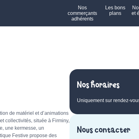
Nos
Les bons
Nos
commerçants
plans
et 
adhérents
Nos horaires
Uniquement sur rendez-vou
tion de matériel et d’animations
 collectivités, située à Firminy,
Nous contacter
le, une kermesse, un
tique Festive propose des