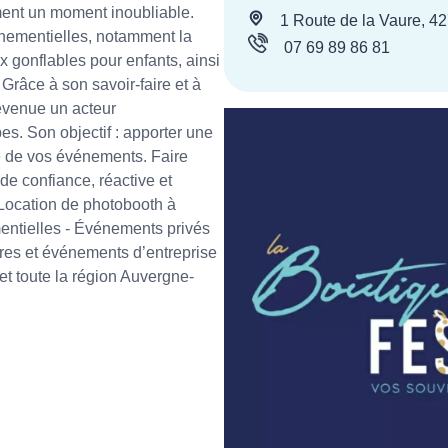
ment un moment inoubliable.
1 Route de la Vaure, 4
vénementielles, notamment la
07 69 89 86 81
x gonflables pour enfants, ainsi
 Grâce à son savoir-faire et à
evenue un acteur
s. Son objectif : apporter une
te de vos événements. Faire
de confiance, réactive et
- Location de photobooth à
entielles - Événements privés
ires et événements d’entreprise
et toute la région Auvergne-