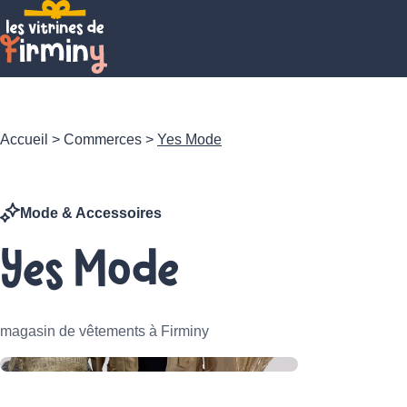
Accueil
>
Commerces
>
Yes Mode
Mode & Accessoires
Yes Mode
magasin de vêtements à Firminy