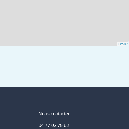
Leaflet
Nous contacter
04 77 02 79 62