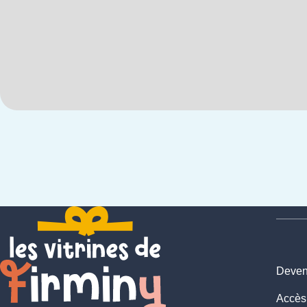
Deveni
Accès