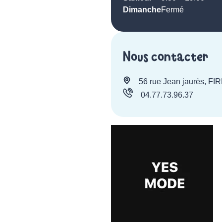
Dimanche
Fermé
Nous contacter
56 rue Jean jaurès, FI
04.77.73.96.37