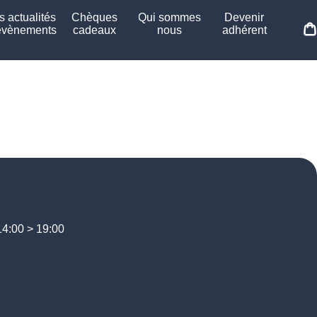
 actualités
Chèques
Qui sommes
Devenir
évènements
cadeaux
nous
adhérent
14:00 > 19:00